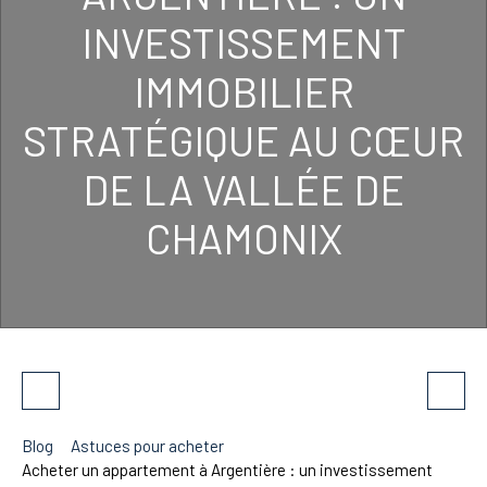
INVESTISSEMENT
IMMOBILIER
STRATÉGIQUE AU CŒUR
DE LA VALLÉE DE
CHAMONIX
Blog
Astuces pour acheter
Acheter un appartement à Argentière : un investissement