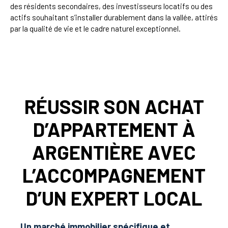
des résidents secondaires, des investisseurs locatifs ou des
actifs souhaitant s’installer durablement dans la vallée, attirés
par la qualité de vie et le cadre naturel exceptionnel.
RÉUSSIR SON ACHAT
D’APPARTEMENT À
ARGENTIÈRE AVEC
L’ACCOMPAGNEMENT
D’UN EXPERT LOCAL
Un marché immobilier spécifique et