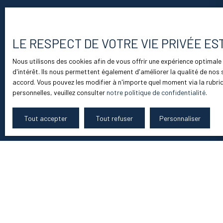
LE RESPECT DE VOTRE VIE PRIVÉE ES
Nous utilisons des cookies afin de vous offrir une expérience optima
d'intérêt. Ils nous permettent également d'améliorer la qualité de nos 
accord. Vous pouvez les modifier à n'importe quel moment via la rubriq
personnelles, veuillez consulter
notre politique de confidentialité
.
Tout accepter
Tout refuser
Personnaliser