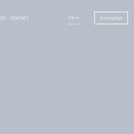
FR
NCE
CONTACT
Estimation