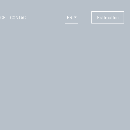
FR
NCE
CONTACT
Estimation