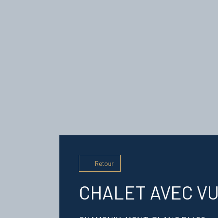
Retour
CHALET AVEC V